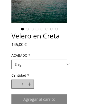
Velero en Creta
Precio
145,00 €
ACABADO
*
Cantidad
*
Agregar al carrito