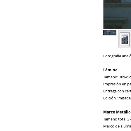
Fotografía analó
Lámina
.
Tamaño: 30x45
Impresión en pa
Entrega con cert
Edición limitad
Marco Metálic
Tamaño total 3
Marco de alumin