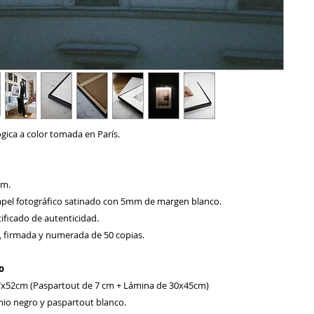
gica a color tomada en París.
cm.
pel fotográfico satinado con 5mm de margen blanco.
ificado de autenticidad.
a, firmada y numerada de 50 copias.
o
7x52cm (Paspartout de 7 cm + Lámina de 30x45cm)
io negro y paspartout blanco.