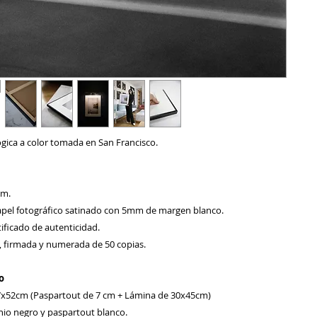
ógica a color tomada en San Francisco.
cm.
pel fotográfico satinado con 5mm de margen blanco.
ificado de autenticidad.
a, firmada y numerada de 50 copias.
o
7x52cm (Paspartout de 7 cm + Lámina de 30x45cm)
io negro y paspartout blanco.