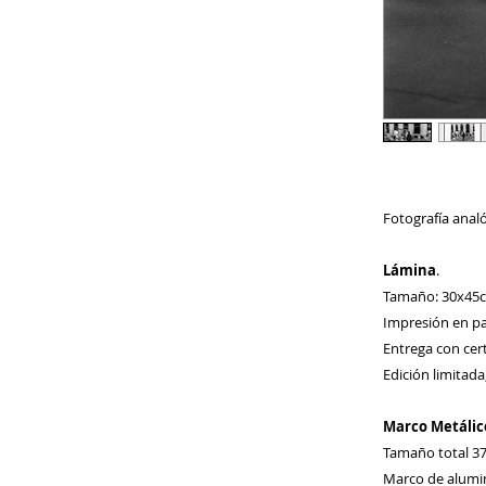
Fotografía anal
Lámina
.
Tamaño: 30x45
Impresión en pa
Entrega con cert
Edición limitad
Marco Metálic
Tamaño total 3
Marco de alumin