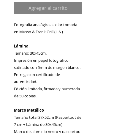
Agregar al carrito
Fotografía analógica a color tomada
en Musso & Frank Grill (L.A.).
Lámina
.
Tamaño: 30x45cm.
Impresión en papel fotográfico
satinado con 5mm de margen blanco.
Entrega con certificado de
autenticidad.
Edición limitada, firmada y numerada
de 50 copias.
Marco Metálico
Tamaño total 37x52cm (Paspartout de
7 cm + Lámina de 30x45cm)
Marco de aluminio negro y paspartout