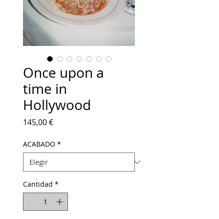
Once upon a
time in
Hollywood
Precio
145,00 €
ACABADO
*
Cantidad
*