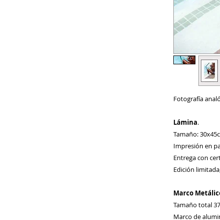
Fotografía anal
Lámina
.
Tamaño: 30x45
Impresión en pa
Entrega con cert
Edición limitad
Marco Metálic
Tamaño total 3
Marco de alumin