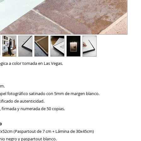
ógica a color tomada en Las Vegas.
cm.
pel fotográfico satinado con 5mm de margen blanco.
ificado de autenticidad.
a, firmada y numerada de 50 copias.
o
7x52cm (Paspartout de 7 cm + Lámina de 30x45cm)
io negro y paspartout blanco.