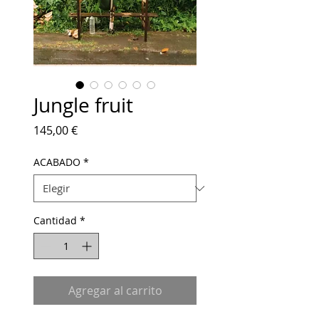
Jungle fruit
Precio
145,00 €
ACABADO
*
Cantidad
*
Agregar al carrito