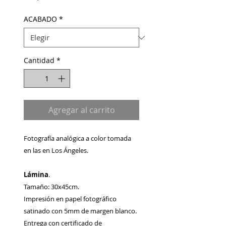
ACABADO
*
Cantidad
*
Agregar al carrito
Fotografía analógica a color tomada
en las en Los Ángeles.
Lámina
.
Tamaño: 30x45cm.
Impresión en papel fotográfico
satinado con 5mm de margen blanco.
Entrega con certificado de