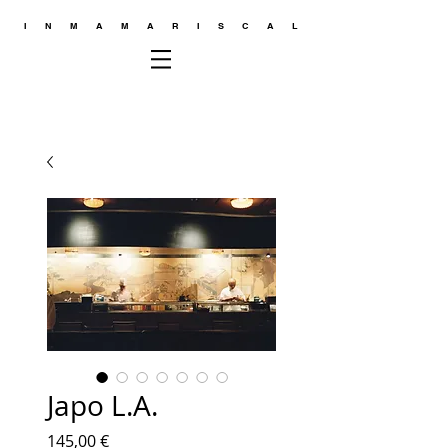
INMAMARISCAL
Japo L.A.
Precio
145,00 €