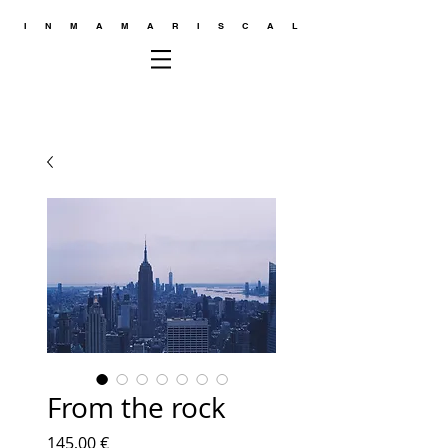
INMAMARISCAL
From the rock
Precio
145,00 €