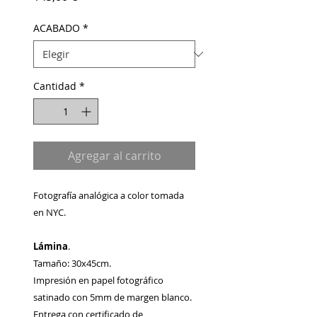
ACABADO
*
Cantidad
*
Agregar al carrito
Fotografía analógica a color tomada
en NYC.
Lámina
.
Tamaño: 30x45cm.
Impresión en papel fotográfico
satinado con 5mm de margen blanco.
Entrega con certificado de