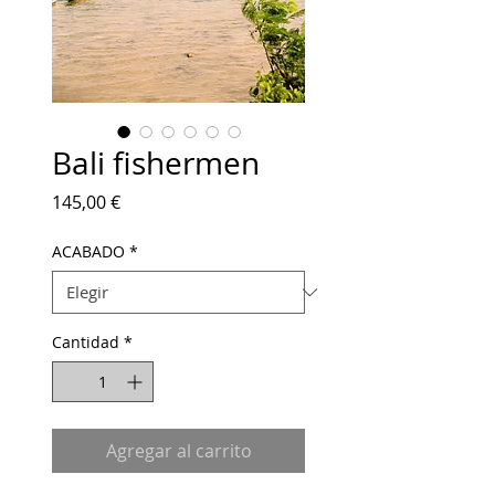
Bali fishermen
Precio
145,00 €
ACABADO
*
Cantidad
*
Agregar al carrito